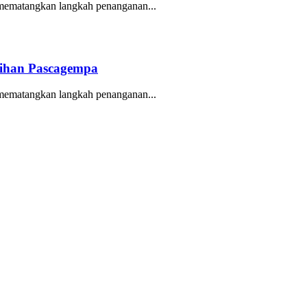
mematangkan langkah penanganan...
lihan Pascagempa
mematangkan langkah penanganan...