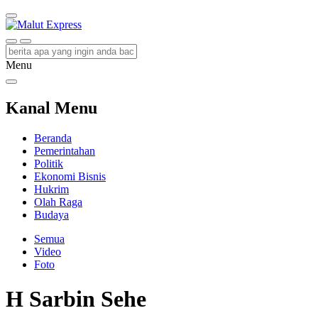
Malut Express
Berita Lebih Cepat
Menu
Kanal Menu
Beranda
Pemerintahan
Politik
Ekonomi Bisnis
Hukrim
Olah Raga
Budaya
Semua
Video
Foto
H Sarbin Sehe