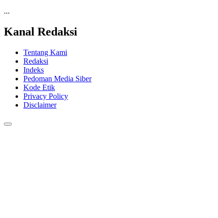
...
Kanal Redaksi
Tentang Kami
Redaksi
Indeks
Pedoman Media Siber
Kode Etik
Privacy Policy
Disclaimer