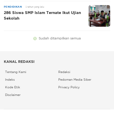
1 tahun yang lalu
PENDIDIKAN
286 Siswa SMP Islam Ternate Ikut Ujian
Sekolah
Sudah ditampilkan semua
KANAL REDAKSI
Tentang Kami
Redaksi
Indeks
Pedoman Media Siber
Kode Etik
Privacy Policy
Disclaimer