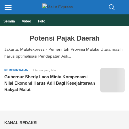
Berita Lebih Cepat
Malut Express
Semua
Video
Foto
Potensi Pajak Daerah
Jakarta, Malutexpress - Pemerintah Provinsi Maluku Utara masih
harus optimalisasi Pendapatan Asli...
PEMERINTAHAN
1 tahun yang lalu
Gubernur Sherly Laos Minta Kompensasi
Nilai Ekonomi Harus Adil Bagi Kesejahteraan
Rakyat Malut
KANAL REDAKSI