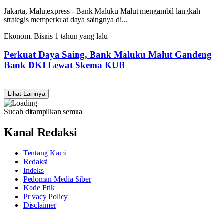
Jakarta, Malutexpress - Bank Maluku Malut mengambil langkah
strategis memperkuat daya saingnya di...
Ekonomi Bisnis
1 tahun yang lalu
Perkuat Daya Saing, Bank Maluku Malut Gandeng
Bank DKI Lewat Skema KUB
Lihat Lainnya
Sudah ditampilkan semua
Kanal Redaksi
Tentang Kami
Redaksi
Indeks
Pedoman Media Siber
Kode Etik
Privacy Policy
Disclaimer