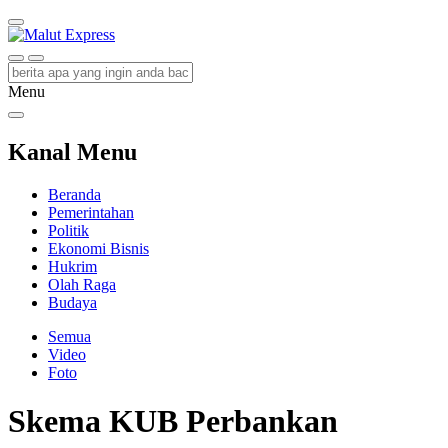
Malut Express
Berita Lebih Cepat
Menu
Kanal Menu
Beranda
Pemerintahan
Politik
Ekonomi Bisnis
Hukrim
Olah Raga
Budaya
Semua
Video
Foto
Skema KUB Perbankan