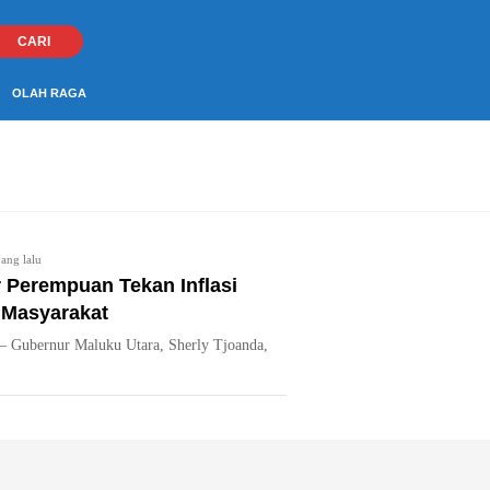
CARI
OLAH RAGA
ang lalu
 Perempuan Tekan Inflasi
 Masyarakat
 – Gubernur Maluku Utara, Sherly Tjoanda,