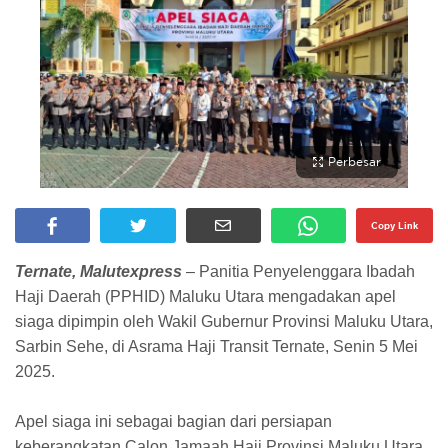
Perbesar
Copy Link
Ternate, Malutexpress
– Panitia Penyelenggara Ibadah
Haji Daerah (PPHID) Maluku Utara mengadakan apel
siaga dipimpin oleh Wakil Gubernur Provinsi Maluku Utara,
Sarbin Sehe, di Asrama Haji Transit Ternate, Senin 5 Mei
2025.
Apel siaga ini sebagai bagian dari persiapan
keberangkatan Calon Jamaah Haji Provinsi Maluku Utara,