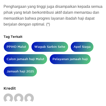
Penghargaan yang tinggi juga disampaikan kepada semua
pihak yang telah berkontribusi aktif dalam memantau dan
memastikan bahwa progres layanan ibadah haji dapat
berjalan dengan optimal. (*)
Tag Terkait
PPIHD Malut
Wagub Sarbin Sehe
Apel Siaga
Calon jamaah haji Malut
Pelayanan jamaah haji
Jamaah haji 2025
Kredit