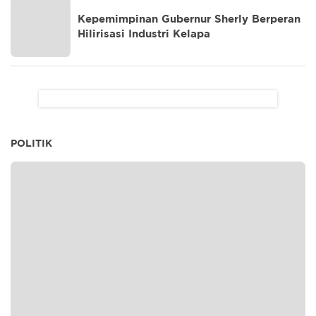
Kepemimpinan Gubernur Sherly Berperan
Hilirisasi Industri Kelapa
POLITIK