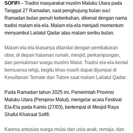
SOFIFI
– Tradisi masyarakat muslim Maluku Utara pada
Tanggal 27 Ramadan, saat penghujung bulan suci
Ramadan bulan penuh keberkahan, dikenal dengan nama
tradisi malam ela-ela. Malam ela-ela menjadi momentum
menyambut Lailatul Qadar atau malam seribu bulan.
Malam ela-ela biasanya ditandai dengan pembakaran
obor, di depan halaman rumah, mesjid, perkampungan,
dan pemukiman warga muslim Malut. Tradisi ela-ela kental
bernuansa religi, begitu khas masih dapat dijumpai di
Kesultanan Ternate dan Tidore saat malam Lailatul Qadar.
Pada Ramadan tahun 2025 ini, Pemerintah Provinsi
Maluku Utara (Pemprov Malut), mengelar acara Festival
Ela-Ela pada Kamis (27/03), bertempat di Mesjid Raya
Shaful Khairaat Sofifi.
Karena antusias warga mulai dari usia anak, remaja, dan