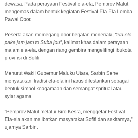
dewasa. Pada perayaan Festival ela-ela, Pemprov Malut
mengemas dalam bentuk kegiatan Festival Ela-Ela Lomba
Pawai Obor.
Peserta akan memegang obor berjalan meneriaki,
“ela-ela
pake jam jam to Suba jou”
, kalimat khas dalam perayaan
malam ela-ela, dengan riang gembira mengelilingi ibukota
provinsi di Sofifi.
Menurut Wakil Gubernur Maluku Utara, Sarbin Sehe
menyatakan, tradisi ela-ela ini harus dilestarikan sebagai
bentuk simbol keagamaan dan semangat spritual atau
syiar agama.
“Pemprov Malut melalui Biro Kesra, menggelar Festival
Ela-ela akan melibatkan masyarakat Sofifi dan sekitarnya,”
ujarnya Sarbin.