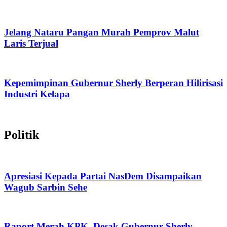
Jelang Nataru Pangan Murah Pemprov Malut
Laris Terjual
Kepemimpinan Gubernur Sherly Berperan Hilirisasi
Industri Kelapa
Politik
Apresiasi Kepada Partai NasDem Disampaikan
Wagub Sarbin Sehe
Raport Merah KPK, Desak Gubernur Sherly