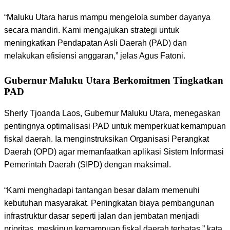
“Maluku Utara harus mampu mengelola sumber dayanya
secara mandiri. Kami mengajukan strategi untuk
meningkatkan Pendapatan Asli Daerah (PAD) dan
melakukan efisiensi anggaran,” jelas Agus Fatoni.
Gubernur Maluku Utara Berkomitmen Tingkatkan
PAD
Sherly Tjoanda Laos, Gubernur Maluku Utara, menegaskan
pentingnya optimalisasi PAD untuk memperkuat kemampuan
fiskal daerah. Ia menginstruksikan Organisasi Perangkat
Daerah (OPD) agar memanfaatkan aplikasi Sistem Informasi
Pemerintah Daerah (SIPD) dengan maksimal.
“Kami menghadapi tantangan besar dalam memenuhi
kebutuhan masyarakat. Peningkatan biaya pembangunan
infrastruktur dasar seperti jalan dan jembatan menjadi
prioritas, meskipun kemampuan fiskal daerah terbatas,” kata