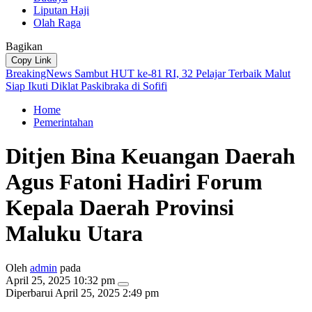
Liputan Haji
Olah Raga
Bagikan
Copy Link
BreakingNews
Sambut HUT ke-81 RI, 32 Pelajar Terbaik Malut
Siap Ikuti Diklat Paskibraka di Sofifi
Home
Pemerintahan
Ditjen Bina Keuangan Daerah
Agus Fatoni Hadiri Forum
Kepala Daerah Provinsi
Maluku Utara
Oleh
admin
pada
April 25, 2025 10:32 pm
Diperbarui
April 25, 2025 2:49 pm