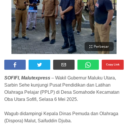
Perbesar
Copy Link
SOFIFI, Malutexpress
– Wakil Gubernur Maluku Utara,
Sarbin Sehe kunjungi Pusat Pendidikan dan Latihan
Olahraga Pelajar (PPLP) di Desa Somahode Kecamatan
Oba Utara Sofifi, Selasa 6 Mei 2025.
Wagub didampingi Kepala Dinas Pemuda dan Olahraga
(Dispora) Malut, Saifuddin Djuba.