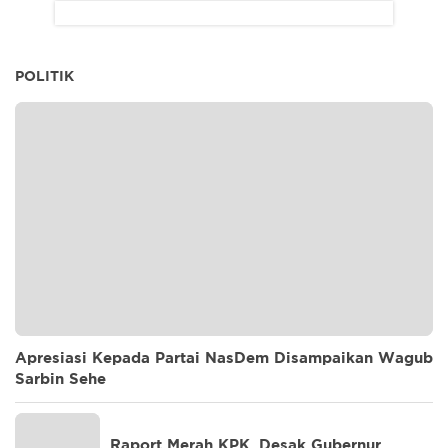
POLITIK
Apresiasi Kepada Partai NasDem Disampaikan Wagub
Sarbin Sehe
Raport Merah KPK, Desak Gubernur