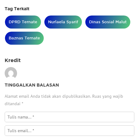
Tag Terkait
DPRD Ternate
Nurlaela Syarif
Dinas Sosial Malut
Baznas Ternate
Kredit
TINGGALKAN BALASAN
Alamat email Anda tidak akan dipublikasikan.
Ruas yang wajib
ditandai
*