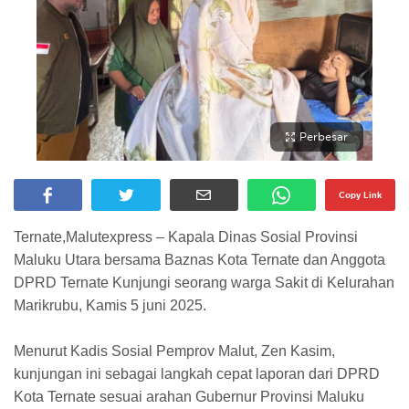
Perbesar
Copy Link
Ternate,Malutexpress – Kapala Dinas Sosial Provinsi
Maluku Utara bersama Baznas Kota Ternate dan Anggota
DPRD Ternate Kunjungi seorang warga Sakit di Kelurahan
Marikrubu, Kamis 5 juni 2025.
Menurut Kadis Sosial Pemprov Malut, Zen Kasim,
kunjungan ini sebagai langkah cepat laporan dari DPRD
Kota Ternate sesuai arahan Gubernur Provinsi Maluku