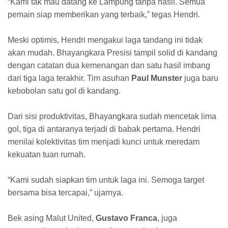
“Kami tak mau datang ke Lampung tanpa hasil. Semua
pemain siap memberikan yang terbaik,” tegas Hendri.
Meski optimis, Hendri mengakui laga tandang ini tidak
akan mudah. Bhayangkara Presisi tampil solid di kandang
dengan catatan dua kemenangan dan satu hasil imbang
dari tiga laga terakhir. Tim asuhan
Paul Munster
juga baru
kebobolan satu gol di kandang.
Dari sisi produktivitas, Bhayangkara sudah mencetak lima
gol, tiga di antaranya terjadi di babak pertama. Hendri
menilai kolektivitas tim menjadi kunci untuk meredam
kekuatan tuan rumah.
“Kami sudah siapkan tim untuk laga ini. Semoga target
bersama bisa tercapai,” ujarnya.
Bek asing Malut United,
Gustavo Franca
, juga