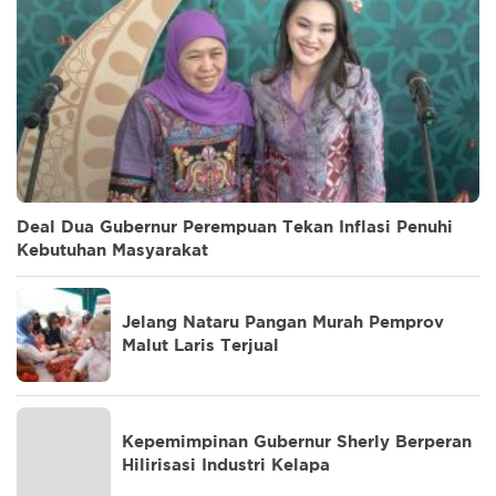
Deal Dua Gubernur Perempuan Tekan Inflasi Penuhi
Kebutuhan Masyarakat
Jelang Nataru Pangan Murah Pemprov
Malut Laris Terjual
Kepemimpinan Gubernur Sherly Berperan
Hilirisasi Industri Kelapa