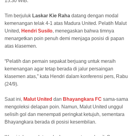
15.30 WIB.
Tim berjuluk
Laskar Kie Raha
datang dengan modal
kemenangan telak 4-1 atas Madura United. Pelatih Malut
United,
Hendri Susilo
, menegaskan bahwa timnya
menargetkan poin penuh demi menjaga posisi di papan
atas klasemen.
“Pelatih dan pemain sepakat berjuang untuk meraih
kemenangan agar tetap berada di jalur persaingan
klasemen atas,” kata Hendri dalam konferensi pers, Rabu
(24/9).
Saat ini,
Malut United
dan
Bhayangkara FC
sama-sama
mengoleksi delapan poin. Namun, Malut United unggul
selisih gol dan menempati peringkat ketujuh, sementara
Bhayangkara berada di posisi kesembilan.