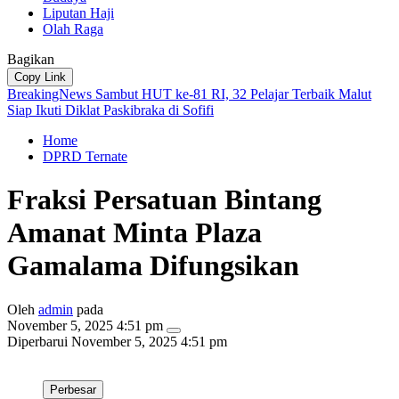
Liputan Haji
Olah Raga
Bagikan
Copy Link
BreakingNews
Sambut HUT ke-81 RI, 32 Pelajar Terbaik Malut
Siap Ikuti Diklat Paskibraka di Sofifi
Home
DPRD Ternate
Fraksi Persatuan Bintang
Amanat Minta Plaza
Gamalama Difungsikan
Oleh
admin
pada
November 5, 2025 4:51 pm
Diperbarui
November 5, 2025 4:51 pm
Perbesar