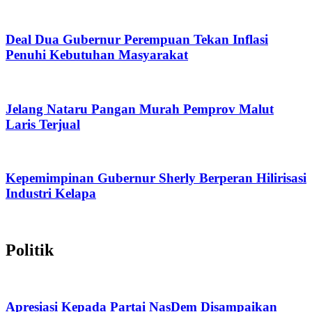
Deal Dua Gubernur Perempuan Tekan Inflasi
Penuhi Kebutuhan Masyarakat
Jelang Nataru Pangan Murah Pemprov Malut
Laris Terjual
Kepemimpinan Gubernur Sherly Berperan Hilirisasi
Industri Kelapa
Politik
Apresiasi Kepada Partai NasDem Disampaikan