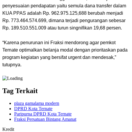
penyesuaian pendapatan yaitu semula dana transfer dalam
KUA PPAS adalah Rp. 962.975.125,688 berubah menjadi
Rp. 773.464.574.699, dimana terjadi pengurangan sebesar
Rp. 189.510.551.009 atau turun singnifikan 19,68 persen.
“Karena penurunan ini Fraksi mendorong agar pemkot
Ternate optimalkan belanja modal dengan prioritaskan pada
program kegiatan yang bersifat urgent dan mendesak,”
tutupnya.
Tag Terkait
plaza gamalama modern
DPRD Kota Ternate
Paripurna DPRD Kota Ternate
Fraksi Persatuan Bintang Amanat
Kredit