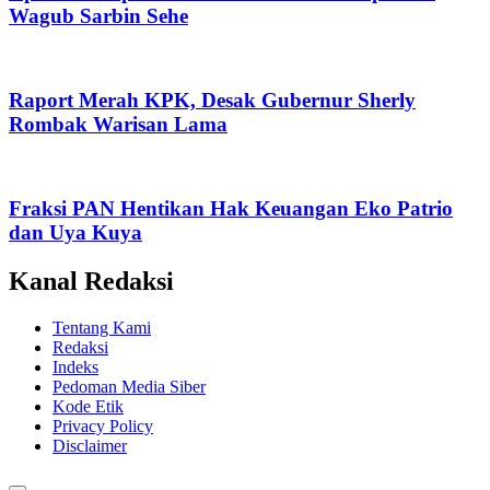
Wagub Sarbin Sehe
Raport Merah KPK, Desak Gubernur Sherly
Rombak Warisan Lama
Fraksi PAN Hentikan Hak Keuangan Eko Patrio
dan Uya Kuya
Kanal Redaksi
Tentang Kami
Redaksi
Indeks
Pedoman Media Siber
Kode Etik
Privacy Policy
Disclaimer