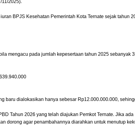
/11/2025).
ng iuran BPJS Kesehatan Pemerintah Kota Ternate sejak tahun
ila mengacu pada jumlah kepesertaan tahun 2025 sebanyak 32
.639.940.000
ng baru dialokasikan hanya sebesar Rp12.000.000.000, sehing
D Tahun 2026 yang telah diajukan Pemkot Ternate. Jika ada ru
 akan dorong agar penambahannya diarahkan untuk menutup kek