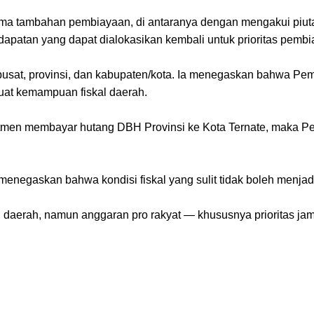
ema tambahan pembiayaan, di antaranya dengan mengakui piu
dapatan yang dapat dialokasikan kembali untuk prioritas pembi
h pusat, provinsi, dan kabupaten/kota. Ia menegaskan bahwa P
uat kemampuan fiskal daerah.
itmen membayar hutang DBH Provinsi ke Kota Ternate, maka P
menegaskan bahwa kondisi fiskal yang sulit tidak boleh menjad
uh daerah, namun anggaran pro rakyat — khususnya prioritas j