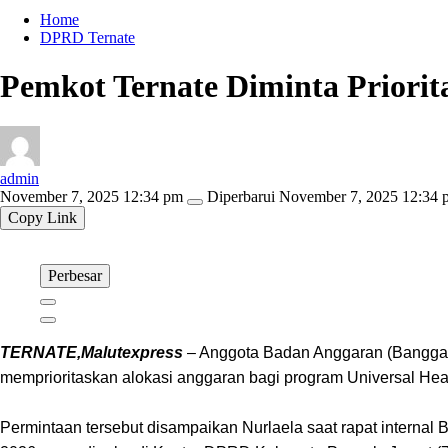
Home
DPRD Ternate
Pemkot Ternate Diminta Priori
admin
November 7, 2025 12:34 pm
Diperbarui
November 7, 2025 12:34 
Copy Link
Perbesar
TERNATE,Malutexpress
– Anggota Badan Anggaran (Banggar)
memprioritaskan alokasi anggaran bagi program Universal Hea
Permintaan tersebut disampaikan Nurlaela saat rapat inte