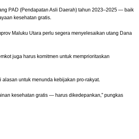
tang PAD (Pendapatan Asli Daerah) tahun 2023–2025 — baik
ayaan kesehatan gratis.
emprov Maluku Utara perlu segera menyelesaikan utang Dana
emkot juga harus komitmen untuk memprioritaskan
i alasan untuk menunda kebijakan pro-rakyat.
aminan kesehatan gratis — harus dikedepankan,” pungkas