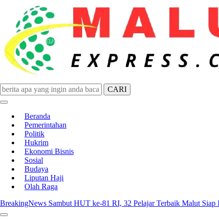
CARI
Malut Express
Berita Lebih Cepat
Beranda
Pemerintahan
Politik
Hukrim
Ekonomi Bisnis
Sosial
Budaya
Liputan Haji
Olah Raga
BreakingNews
Sambut HUT ke-81 RI, 32 Pelajar Terbaik Malut Siap Ik