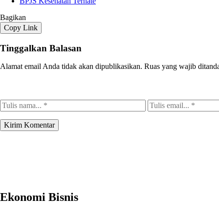
BPJS Kesehatan Ternate
Bagikan
Copy Link
Tinggalkan Balasan
Alamat email Anda tidak akan dipublikasikan.
Ruas yang wajib ditand
Ekonomi Bisnis