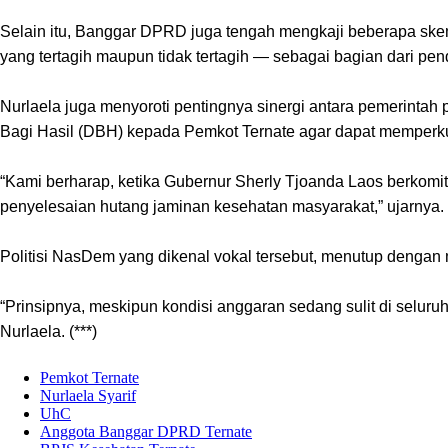
Selain itu, Banggar DPRD juga tengah mengkaji beberapa sk
yang tertagih maupun tidak tertagih — sebagai bagian dari pen
Nurlaela juga menyoroti pentingnya sinergi antara pemerinta
Bagi Hasil (DBH) kepada Pemkot Ternate agar dapat memperk
“Kami berharap, ketika Gubernur Sherly Tjoanda Laos berkom
penyelesaian hutang jaminan kesehatan masyarakat,” ujarnya.
Politisi NasDem yang dikenal vokal tersebut, menutup dengan 
“Prinsipnya, meskipun kondisi anggaran sedang sulit di selur
Nurlaela. (***)
Pemkot Ternate
Nurlaela Syarif
UhC
Anggota Banggar DPRD Ternate