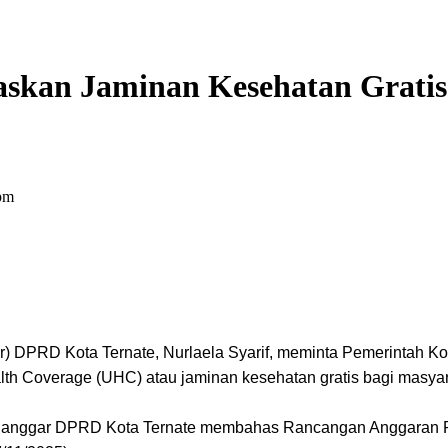
taskan Jaminan Kesehatan Grati
pm
 DPRD Kota Ternate, Nurlaela Syarif, meminta Pemerintah Kot
lth Coverage (UHC) atau jaminan kesehatan gratis bagi masyar
rnal Banggar DPRD Kota Ternate membahas Rancangan Anggara