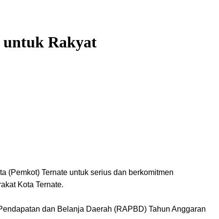
s untuk Rakyat
a (Pemkot) Ternate untuk serius dan berkomitmen
akat Kota Ternate.
n Pendapatan dan Belanja Daerah (RAPBD) Tahun Anggaran