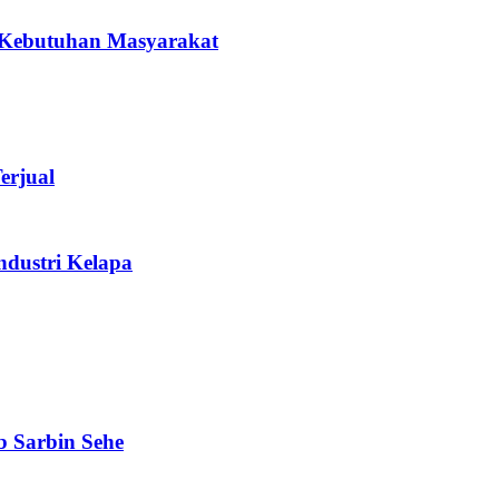
 Kebutuhan Masyarakat
erjual
ndustri Kelapa
 Sarbin Sehe