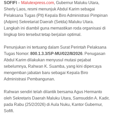
SOFIFI
–
Malutexpress.com
, Gubernur Maluku Utara,
Sherly Laos, resmi menunjuk Abdul Karim sebagai
Pelaksana Tugas (Plt) Kepala Biro Administrasi Pimpinan
(Adpim) Sekretariat Daerah (Setda) Maluku Utara.
Langkah ini diambil guna memastikan roda organisasi di
lingkup biro tersebut tetap berjalan optimal.
Penunjukan ini tertuang dalam Surat Perintah Pelaksana
Tugas Nomor:
800.1.3.3/SP-MU/022/II/2026
. Penugasan
Abdul Karim dilakukan menyusul mutasi pejabat
sebelumnya, Rahwan K. Suamba, yang kini dipercaya
mengemban jabatan baru sebagai Kepala Biro
Administrasi Pembangunan.
Rahwan sendiri telah dilantik bersama Agus Hermanto
oleh Sekretaris Daerah Maluku Utara, Samsuddin A. Kadir,
pada Rabu (25/2/2026) di Aula Nuku, Kantor Gubernur,
Sofifi.