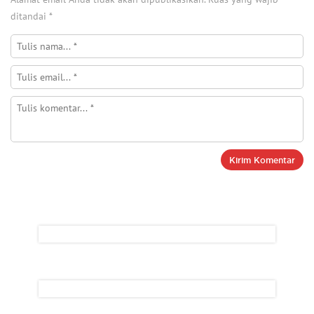
ditandai
*