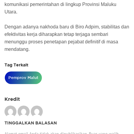
komunikasi pemerintahan di lingkup Provinsi Maluku
Utara.
Dengan adanya nakhoda baru di Biro Adpim, stabilitas dan
efektivitas kerja diharapkan tetap terjaga sembari
menunggu proses penetapan pejabat definitif di masa
mendatang.
Tag Terkait
Pemprov Malut
Kredit
TINGGALKAN BALASAN
Alamat email Anda tidak akan dipublikasikan.
Ruas yang wajib