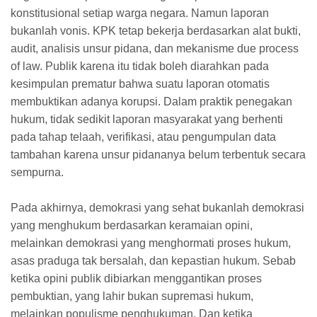
konstitusional setiap warga negara. Namun laporan
bukanlah vonis. KPK tetap bekerja berdasarkan alat bukti,
audit, analisis unsur pidana, dan mekanisme due process
of law. Publik karena itu tidak boleh diarahkan pada
kesimpulan prematur bahwa suatu laporan otomatis
membuktikan adanya korupsi. Dalam praktik penegakan
hukum, tidak sedikit laporan masyarakat yang berhenti
pada tahap telaah, verifikasi, atau pengumpulan data
tambahan karena unsur pidananya belum terbentuk secara
sempurna.
Pada akhirnya, demokrasi yang sehat bukanlah demokrasi
yang menghukum berdasarkan keramaian opini,
melainkan demokrasi yang menghormati proses hukum,
asas praduga tak bersalah, dan kepastian hukum. Sebab
ketika opini publik dibiarkan menggantikan proses
pembuktian, yang lahir bukan supremasi hukum,
melainkan populisme penghukuman. Dan ketika