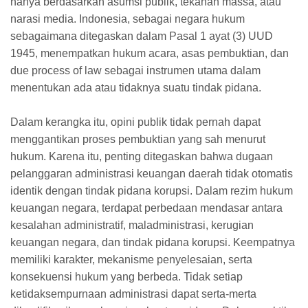
hanya berdasarkan asumsi publik, tekanan massa, atau
narasi media. Indonesia, sebagai negara hukum
sebagaimana ditegaskan dalam Pasal 1 ayat (3) UUD
1945, menempatkan hukum acara, asas pembuktian, dan
due process of law sebagai instrumen utama dalam
menentukan ada atau tidaknya suatu tindak pidana.
Dalam kerangka itu, opini publik tidak pernah dapat
menggantikan proses pembuktian yang sah menurut
hukum. Karena itu, penting ditegaskan bahwa dugaan
pelanggaran administrasi keuangan daerah tidak otomatis
identik dengan tindak pidana korupsi. Dalam rezim hukum
keuangan negara, terdapat perbedaan mendasar antara
kesalahan administratif, maladministrasi, kerugian
keuangan negara, dan tindak pidana korupsi. Keempatnya
memiliki karakter, mekanisme penyelesaian, serta
konsekuensi hukum yang berbeda. Tidak setiap
ketidaksempurnaan administrasi dapat serta-merta