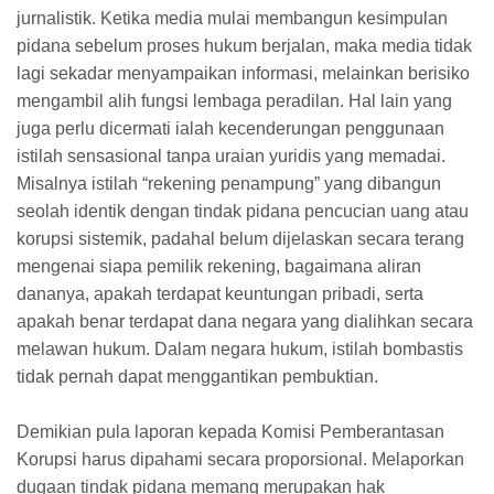
jurnalistik. Ketika media mulai membangun kesimpulan
pidana sebelum proses hukum berjalan, maka media tidak
lagi sekadar menyampaikan informasi, melainkan berisiko
mengambil alih fungsi lembaga peradilan. Hal lain yang
juga perlu dicermati ialah kecenderungan penggunaan
istilah sensasional tanpa uraian yuridis yang memadai.
Misalnya istilah “rekening penampung” yang dibangun
seolah identik dengan tindak pidana pencucian uang atau
korupsi sistemik, padahal belum dijelaskan secara terang
mengenai siapa pemilik rekening, bagaimana aliran
dananya, apakah terdapat keuntungan pribadi, serta
apakah benar terdapat dana negara yang dialihkan secara
melawan hukum. Dalam negara hukum, istilah bombastis
tidak pernah dapat menggantikan pembuktian.
Demikian pula laporan kepada Komisi Pemberantasan
Korupsi harus dipahami secara proporsional. Melaporkan
dugaan tindak pidana memang merupakan hak