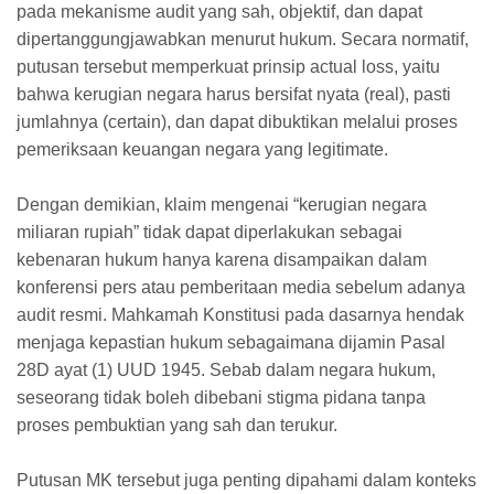
pada mekanisme audit yang sah, objektif, dan dapat
dipertanggungjawabkan menurut hukum. Secara normatif,
putusan tersebut memperkuat prinsip actual loss, yaitu
bahwa kerugian negara harus bersifat nyata (real), pasti
jumlahnya (certain), dan dapat dibuktikan melalui proses
pemeriksaan keuangan negara yang legitimate.
Dengan demikian, klaim mengenai “kerugian negara
miliaran rupiah” tidak dapat diperlakukan sebagai
kebenaran hukum hanya karena disampaikan dalam
konferensi pers atau pemberitaan media sebelum adanya
audit resmi. Mahkamah Konstitusi pada dasarnya hendak
menjaga kepastian hukum sebagaimana dijamin Pasal
28D ayat (1) UUD 1945. Sebab dalam negara hukum,
seseorang tidak boleh dibebani stigma pidana tanpa
proses pembuktian yang sah dan terukur.
Putusan MK tersebut juga penting dipahami dalam konteks