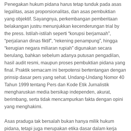
Penegakan hukum pidana harus tetap tunduk pada asas
legalitas, asas proporsionalitas, dan asas pembuktian
yang objektif. Sayangnya, perkembangan pemberitaan
belakangan justru menunjukkan kecenderungan trial by
the press. Istilah-istilah seperti “korupsi berjamaah”,
“perjalanan dinas fiktif”, “rekening penampung”, hingga
“kerugian negara miliaran rupiah” digunakan secara
berulang, bahkan sebelum adanya putusan pengadilan,
hasil audit resmi, maupun proses pembuktian pidana yang
final. Praktik semacam ini berpotensi bertentangan dengan
prinsip dasar pers yang sehat. Undang-Undang Nomor 40
Tahun 1999 tentang Pers dan Kode Etik Jurnalistik
mengharuskan media bersikap independen, akurat,
berimbang, serta tidak mencampurkan fakta dengan opini
yang menghakimi.
Asas praduga tak bersalah bukan hanya milik hukum
pidana, tetapi juga merupakan etika dasar dalam kerja