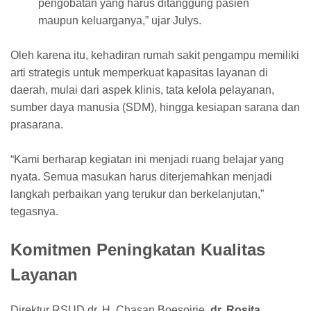
pengobatan yang harus ditanggung pasien
maupun keluarganya,” ujar Julys.
Oleh karena itu, kehadiran rumah sakit pengampu memiliki
arti strategis untuk memperkuat kapasitas layanan di
daerah, mulai dari aspek klinis, tata kelola pelayanan,
sumber daya manusia (SDM), hingga kesiapan sarana dan
prasarana.
“Kami berharap kegiatan ini menjadi ruang belajar yang
nyata. Semua masukan harus diterjemahkan menjadi
langkah perbaikan yang terukur dan berkelanjutan,”
tegasnya.
Komitmen Peningkatan Kualitas
Layanan
Direktur RSUD dr. H. Chasan Boesoirie,
dr. Rosita