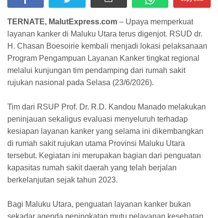
TERNATE, MalutExpress.com
– Upaya memperkuat
layanan kanker di Maluku Utara terus digenjot. RSUD dr.
H. Chasan Boesoirie kembali menjadi lokasi pelaksanaan
Program Pengampuan Layanan Kanker tingkat regional
melalui kunjungan tim pendamping dari rumah sakit
rujukan nasional pada Selasa (23/6/2026).
Tim dari RSUP Prof. Dr. R.D. Kandou Manado melakukan
peninjauan sekaligus evaluasi menyeluruh terhadap
kesiapan layanan kanker yang selama ini dikembangkan
di rumah sakit rujukan utama Provinsi Maluku Utara
tersebut. Kegiatan ini merupakan bagian dari penguatan
kapasitas rumah sakit daerah yang telah berjalan
berkelanjutan sejak tahun 2023.
Bagi Maluku Utara, penguatan layanan kanker bukan
sekadar agenda peningkatan mutu pelayanan kesehatan,