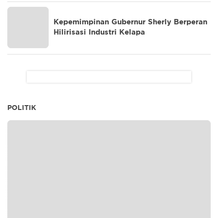
Kepemimpinan Gubernur Sherly Berperan
Hilirisasi Industri Kelapa
POLITIK