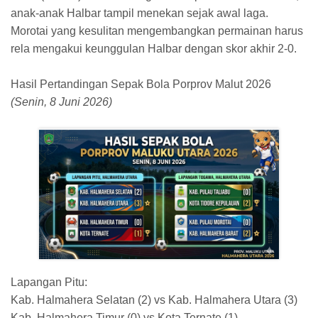
anak-anak Halbar tampil menekan sejak awal laga.
Morotai yang kesulitan mengembangkan permainan harus
rela mengakui keunggulan Halbar dengan skor akhir 2-0.
Hasil Pertandingan Sepak Bola Porprov Malut 2026
(Senin, 8 Juni 2026)
Lapangan Pitu:
​Kab. Halmahera Selatan (2) vs Kab. Halmahera Utara (3)
​Kab. Halmahera Timur (0) vs Kota Ternate (1)