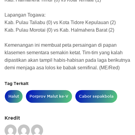
Lapangan Togawa:
​Kab. Pulau Taliabu (0) vs Kota Tidore Kepulauan (2)
​Kab. Pulau Morotai (0) vs Kab. Halmahera Barat (2)
Kemenangan ini membuat peta persaingan di papan
klasemen sementara semakin ketat. Tim-tim yang kalah
dipastikan akan tampil habis-habisan pada laga berikutnya
demi menjaga asa lolos ke babak semifinal. (ME/Red)
Tag Terkait
Halut
Porprov Malut ke-V
Cabor sepakbola
Kredit