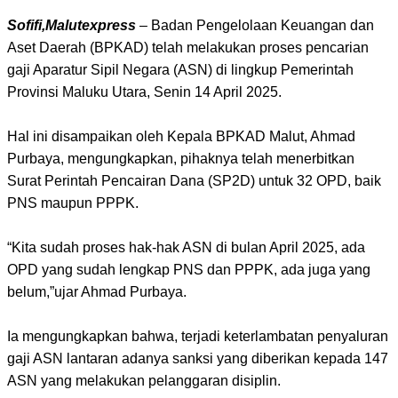
Sofifi,Malutexpress
– Badan Pengelolaan Keuangan dan
Aset Daerah (BPKAD) telah melakukan proses pencarian
gaji Aparatur Sipil Negara (ASN) di lingkup Pemerintah
Provinsi Maluku Utara, Senin 14 April 2025.
Hal ini disampaikan oleh Kepala BPKAD Malut, Ahmad
Purbaya, mengungkapkan, pihaknya telah menerbitkan
Surat Perintah Pencairan Dana (SP2D) untuk 32 OPD, baik
PNS maupun PPPK.
“Kita sudah proses hak-hak ASN di bulan April 2025, ada
OPD yang sudah lengkap PNS dan PPPK, ada juga yang
belum,”ujar Ahmad Purbaya.
Ia mengungkapkan bahwa, terjadi keterlambatan penyaluran
gaji ASN lantaran adanya sanksi yang diberikan kepada 147
ASN yang melakukan pelanggaran disiplin.