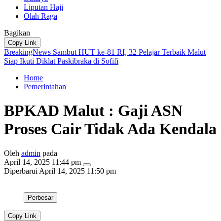
Liputan Haji
Olah Raga
Bagikan
Copy Link
BreakingNews
Sambut HUT ke-81 RI, 32 Pelajar Terbaik Malut
Siap Ikuti Diklat Paskibraka di Sofifi
Home
Pemerintahan
BPKAD Malut : Gaji ASN
Proses Cair Tidak Ada Kendala
Oleh
admin
pada
April 14, 2025 11:44 pm
Diperbarui
April 14, 2025 11:50 pm
Perbesar
Copy Link