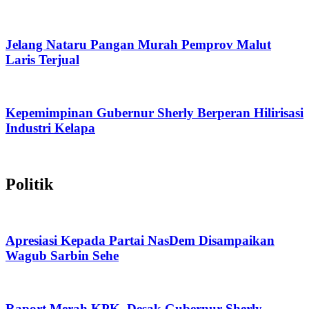
Jelang Nataru Pangan Murah Pemprov Malut
Laris Terjual
Kepemimpinan Gubernur Sherly Berperan Hilirisasi
Industri Kelapa
Politik
Apresiasi Kepada Partai NasDem Disampaikan
Wagub Sarbin Sehe
Raport Merah KPK, Desak Gubernur Sherly