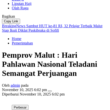
Liputan Haji
Olah Raga
Bagikan
Copy Link
BreakingNews
Sambut HUT ke-81 RI, 32 Pelajar Terbaik Malut
Siap Ikuti Diklat Paskibraka di Sofifi
Home
Pemerintahan
Pemprov Malut : Hari
Pahlawan Nasional Teladani
Semangat Perjuangan
Oleh
admin
pada
November 10, 2025 6:02 pm
Diperbarui
November 10, 2025 6:02 pm
Perbesar