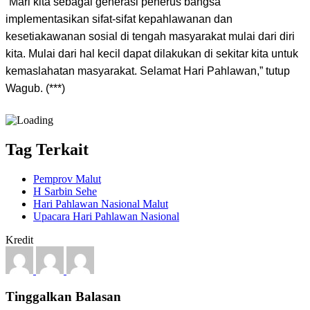
“Mari kita sebagai generasi penerus bangsa
implementasikan sifat-sifat kepahlawanan dan
kesetiakawanan sosial di tengah masyarakat mulai dari diri
kita. Mulai dari hal kecil dapat dilakukan di sekitar kita untuk
kemaslahatan masyarakat. Selamat Hari Pahlawan,” tutup
Wagub. (***)
Tag Terkait
Pemprov Malut
H Sarbin Sehe
Hari Pahlawan Nasional Malut
Upacara Hari Pahlawan Nasional
Kredit
Tinggalkan Balasan